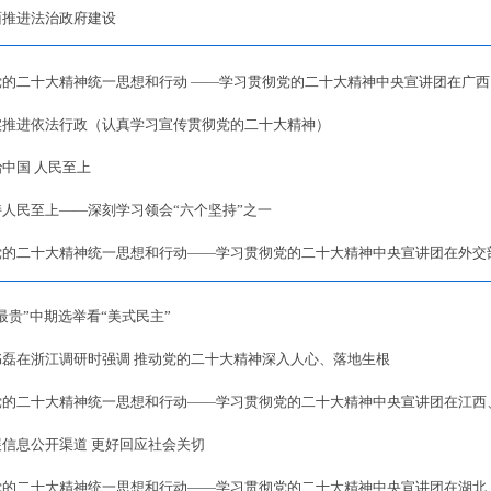
面推进法治政府建设
党的二十大精神统一思想和行动 ——学习贯彻党的二十大精神中央宣讲团在广西
实推进依法行政（认真学习宣传贯彻党的二十大精神）
中国 人民至上
持人民至上——深刻学习领会“六个坚持”之一
党的二十大精神统一思想和行动——学习贯彻党的二十大精神中央宣讲团在外交
最贵”中期选举看“美式民主”
书磊在浙江调研时强调 推动党的二十大精神深入人心、落地生根
党的二十大精神统一思想和行动——学习贯彻党的二十大精神中央宣讲团在江西
展信息公开渠道 更好回应社会关切
党的二十大精神统一思想和行动——学习贯彻党的二十大精神中央宣讲团在湖北