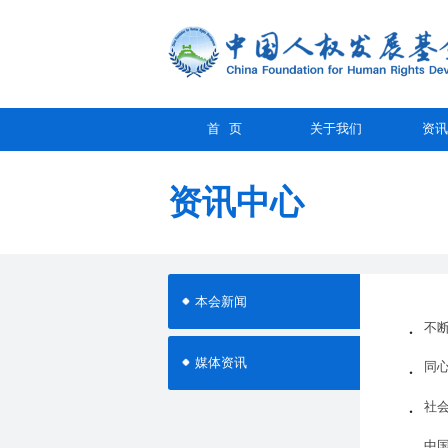
首 页
关于我们
资讯
资讯中心
本会新闻
不
媒体资讯
同
社
中