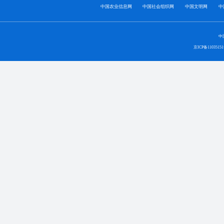
中国农业信息网
中国社会组织网
中国文明网
中
中
京ICP备1103515