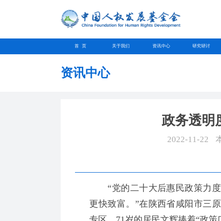
首 页
关于我们
资讯中心
研究研讨
资讯中心
政务透明
2022-11-22
“党的二十大后惠民政策力度
更快致富。”在陕西省咸阳市三
专区，71岁的居民文辉捧着“政策