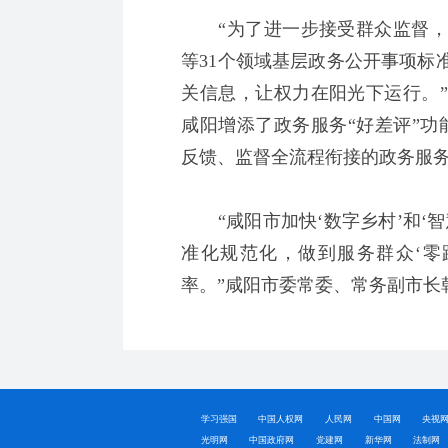
“为了进一步接受群众监督，
等31个领域基层政务公开事项标
关信息，让权力在阳光下运行。
咸阳增添了政务服务“好差评”功
反馈、监督全流程衔接的政务服
“咸阳市加快‘数字乡村’和‘智
准化规范化，做到服务群众‘零
率。”咸阳市委常委、常务副市长
学习强国
中国人权网
人民网
中国网
央视
光明网
中国政府网
党建网
新华网
法制网