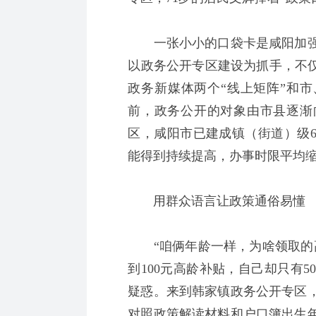
一张小小的口袋卡是咸阳加强
以政务公开专区建设为抓手，不仅
政务新媒体两个“线上矩阵”和市
前，政务公开的对象由市县逐渐
区，咸阳市已建成镇（街道）级6
能得到持续提高，办事时限平均缩
用群众语言让政策通俗易懂
“咱俩年龄一样，为啥领取的高
到100元高龄补贴，自己却只有
疑惑。来到韩家镇政务公开专区
对照政策解读材料和户口簿出生