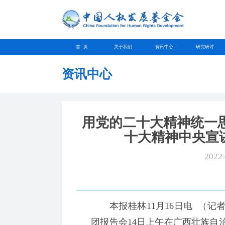
首 页
关于我们
资讯中心
研究研讨
资讯中心
用党的二十大精神统一
十大精神中央宣
2022
本报桂林11月16日电 （记
团报告会14日上午在广西壮族自