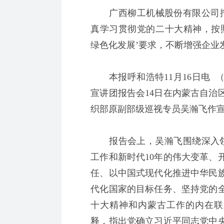
广西柳工机械股份有限公司挖
真学习贯彻党的二十大精神，按
绿色化发展’要求，不断增强企业
本报呼和浩特11月16日电 
宣讲团报告会14日在内蒙古自治
织部原副部级巡视专员吴瀚飞作
报告会上，吴瀚飞围绕深入领
工作和新时代10年的伟大变革、
任、以中国式现代化推进中华民
代化国家的目标任务、坚持党的
十大精神和内蒙古工作的内在联
释，指出党确立习近平同志党中