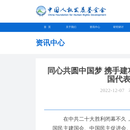
首 页
关于我们
资讯中心
研究研讨
资讯中心
同心共圆中国梦 携手
国代
2022-12-07
在中共二十大胜利闭幕不久，
国民主建国会、中国民主促进会