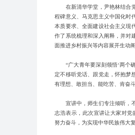
在新清华学堂，尹艳林结合党的
程碑意义、马克思主义中国化时
本质要求、全面建设社会主义现
作了系统梳理和深入阐释，并对
面推进乡村振兴等内容展开生动
“广大青年要深刻领悟‘两个确立
定不移听党话、跟党走，怀抱梦
有理想、敢担当、能吃苦、肯奋斗
宣讲中，师生们专注倾听，不
志浩表示，此次宣讲让大家对党
努力奋斗，为实现中华民族伟大复