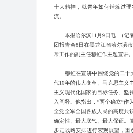
十大精神，就青年如何锤炼过硬
流。
本报哈尔滨11月9日电 （记
团报告会8日在黑龙江省哈尔滨
常工作的副主任穆虹作主题宣讲。
穆虹在宣讲中围绕党的二十大
代10年的伟大变革、马克思主义
主义现代化国家的目标任务、坚
入阐释。他指出，“两个确立”作
全党全军全国各族人民的高度共
确定性、最大底气、最大保证。
步走战略安排进行宏观展望，重