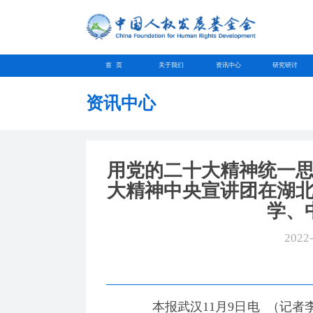
首 页
关于我们
资讯中心
研究研讨
资讯中心
用党的二十大精神统一
大精神中央宣讲团在湖
学、
2022
本报武汉11月9日电 （记者