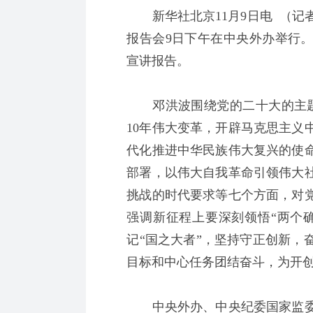
新华社北京11月9日电 （记
报告会9日下午在中央外办举行
宣讲报告。
邓洪波围绕党的二十大的主题
10年伟大变革，开辟马克思主义
代化推进中华民族伟大复兴的使
部署，以伟大自我革命引领伟大
挑战的时代要求等七个方面，对
强调新征程上要深刻领悟“两个
记“国之大者”，坚持守正创新，
目标和中心任务团结奋斗，为开
中央外办、中央纪委国家监委