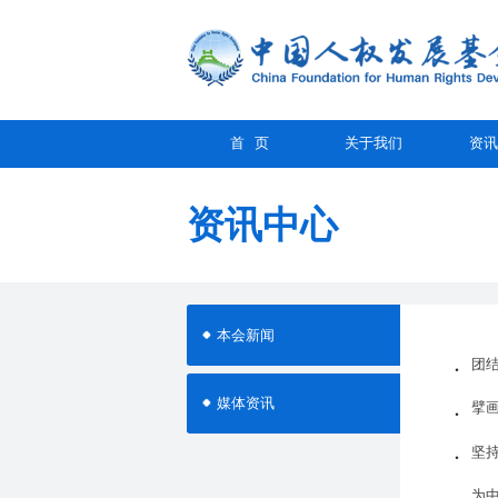
首 页
关于我们
资讯
资讯中心
本会新闻
团
媒体资讯
擘
坚
为