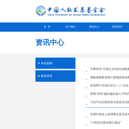
首 页
关于我们
资讯中心
研究研讨
资讯中心
本会新闻
不断夯实“中国之治”的法治根
媒体资讯
湖南省衡南县推行屋场恳谈会
各地举行活动纪念九一八 以史
美国“反恐”越反越乱损人不利
习近平法治思想是全面依法治
中国代表在人权理事会发言反
“人民民主就在我们身边”