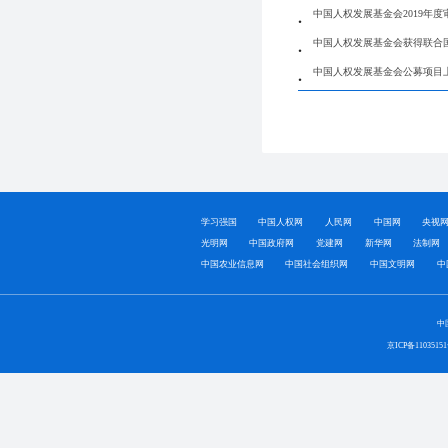
中国人权发展基金会2019年度
中国人权发展基金会获得联合
中国人权发展基金会公募项目
学习强国
中国人权网
人民网
中国网
央视
光明网
中国政府网
党建网
新华网
法制网
中国农业信息网
中国社会组织网
中国文明网
中
中
京ICP备1103515