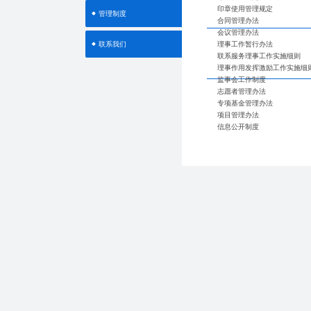
印章使用管理规定
管理制度
合同管理办法
会议管理办法
理事工作暂行办法
联系我们
联系服务理事工作实施细则
理事作用发挥激励工作实施细
监事会工作制度
志愿者管理办法
专项基金管理办法
项目管理办法
信息公开制度