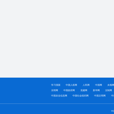
学习强国
中国人权网
人民网
中国网
央视
光明网
中国政府网
党建网
新华网
法制网
中国农业信息网
中国社会组织网
中国文明网
中
中