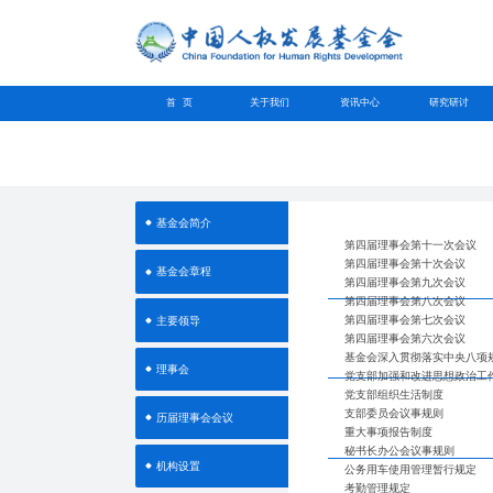
首 页
关于我们
资讯中心
研究研讨
基金会简介
第四届理事会第十一次会议
第四届理事会第十次会议
基金会章程
第四届理事会第九次会议
第四届理事会第八次会议
第四届理事会第七次会议
主要领导
第四届理事会第六次会议
基金会深入贯彻落实中央八项
理事会
党支部加强和改进思想政治工
党支部组织生活制度
支部委员会议事规则
历届理事会会议
重大事项报告制度
秘书长办公会议事规则
机构设置
公务用车使用管理暂行规定
考勤管理规定