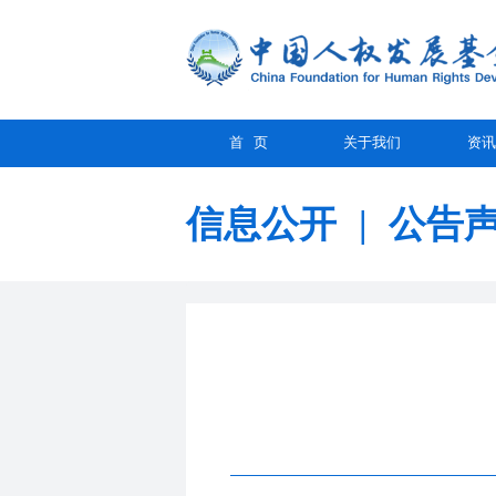
首 页
关于我们
资讯
信息公开
|
公告