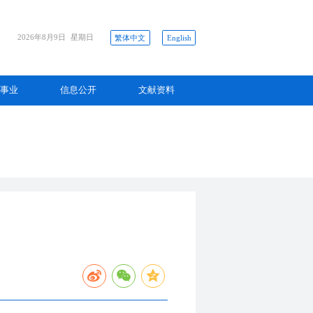
2026年8月9日
星期日
繁体中文
English
事业
信息公开
文献资料