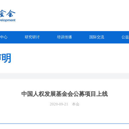
中心
研究研讨
培训传播
国际交流
公益
声明
中国人权发展基金会公募项目上线
2020-09-21
本会