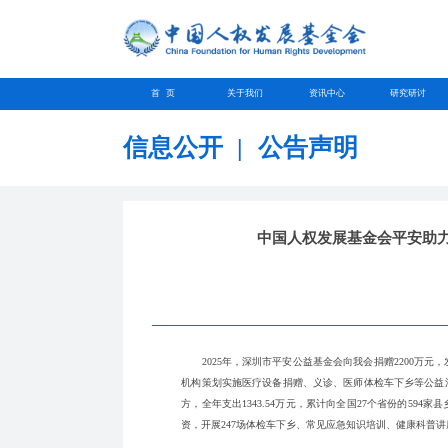
首 页
关于我们
资讯中心
研究研讨
信息公开
|
公告声明
中国人权发展基金会平安助力
2025年，深圳市平安公益基金会向我会捐赠2200万元
机构策划实施医疗设备捐赠、义诊、医师体检车下乡等公益
方，全年支出1343.54万元，累计向全国27个省份的59
资，开展247场体检车下乡、常见应急知识培训、健康科普