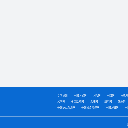
学习强国
中国人权网
人民网
中国网
央视
光明网
中国政府网
党建网
新华网
法制网
中国农业信息网
中国社会组织网
中国文明网
中
中