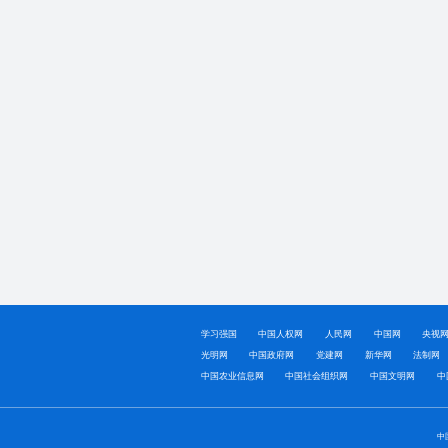
学习强国
中国人权网
人民网
中国网
央视
光明网
中国政府网
党建网
新华网
法制网
中国农业信息网
中国社会组织网
中国文明网
中
中