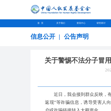
首 页
关于我们
资讯中心
研究研讨
信息公开
|
公告声明
关于警惕不法分子冒
20
近日，我会接到群众反映，有不法
返现”等诈骗信息，诱导受害人
户或诈骗链接转入大额资金。