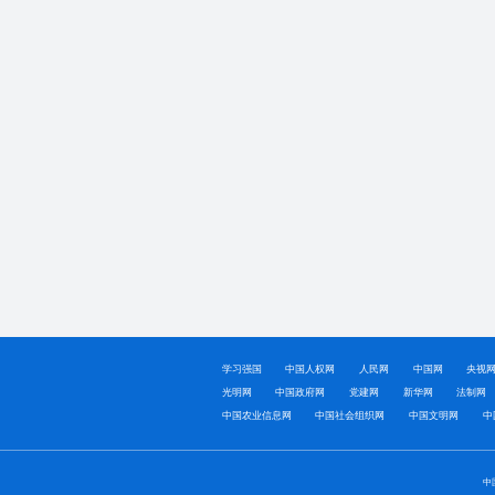
学习强国
中国人权网
人民网
中国网
央视
光明网
中国政府网
党建网
新华网
法制网
中国农业信息网
中国社会组织网
中国文明网
中
中