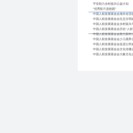
平安助力乡村振兴公益计划
“优秀影片进校园”
中国人权发展基金会海外友谊
中国人权发展基金会生态文明
中国人权发展基金会乡村振兴
中国人权发展基金会历史•人权
中国人权发展基金会助力新时
中国人权发展基金会少儿视界
中国人权发展基金会促进公民
中国人权发展基金会文化传播
中国人权发展基金会大象文化