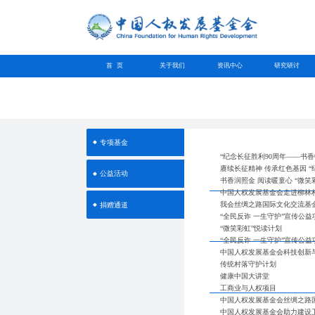
首 页
关于我们
资讯中心
研究研讨
专项基金
“纪念长征胜利90周年——书
赓续长征精神 传承红色基因 
公益活动
书香润照金 阅读暖童心 “微笑
中国人权发展基金会走进柳林
我会丝绸之路国际文化交流基
捐赠通道
“全民反诈 一生守护”宣传公
“微笑彩虹”悦读计划
“全民反诈 一生守护”宣传公益
中国人权发展基金会科技创新
传统村落守护计划
健康中国大讲堂
工商业与人权项目
中国人权发展基金会丝绸之路
中国人权发展基金会助力建设