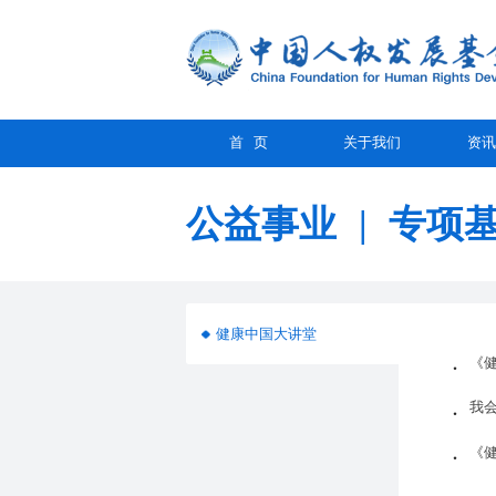
首 页
关于我们
资讯
公益事业
|
专项
健康中国大讲堂
《
我
《