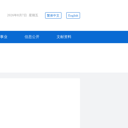
2026年8月7日
星期五
繁体中文
English
事业
信息公开
文献资料