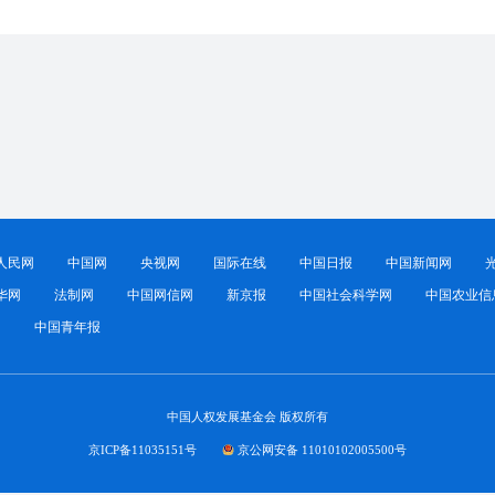
人民网
中国网
央视网
国际在线
中国日报
中国新闻网
华网
法制网
中国网信网
新京报
中国社会科学网
中国农业信
网
中国青年报
中国人权发展基金会 版权所有
京ICP备11035151号
京公网安备 11010102005500号