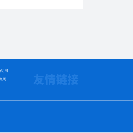
光明网
息网