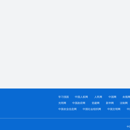
学习强国
中国人权网
人民网
中国网
央视
光明网
中国政府网
党建网
新华网
法制网
中国农业信息网
中国社会组织网
中国文明网
中
中