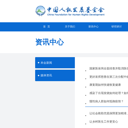
首 页
关于我们
资讯中心
研究研讨
资讯中心
本会新闻
国家医保局全面排查并取消医
媒体资讯
更好发挥慈善在第三次分配中
康复期如何快速恢复健康
感染了出现发烧如何处理？如
慢性病人群如何抵御疫情？
让社会救助兜底保障更加精准
让乡村医生工作更安心