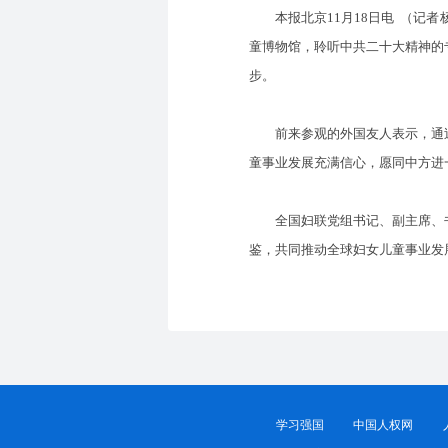
本报北京11月18日电 （记者杨
童博物馆，聆听中共二十大精神的
步。
前来参观的外国友人表示，通过
童事业发展充满信心，愿同中方进
全国妇联党组书记、副主席、书
鉴，共同推动全球妇女儿童事业发
学习强国
中国人权网