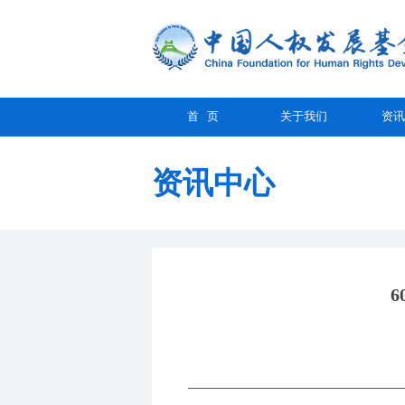
首 页
关于我们
资讯
资讯中心