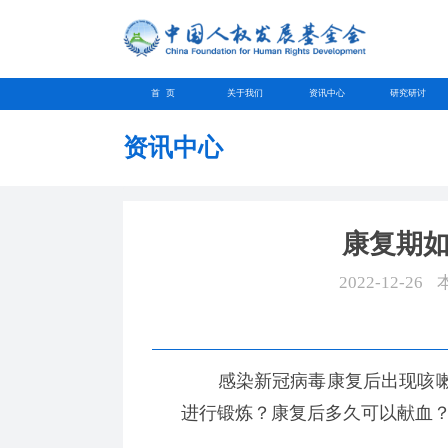
首 页
关于我们
资讯中心
研究研讨
资讯中心
康复期
2022-12-26
感染新冠病毒康复后出现咳嗽
进行锻炼？康复后多久可以献血