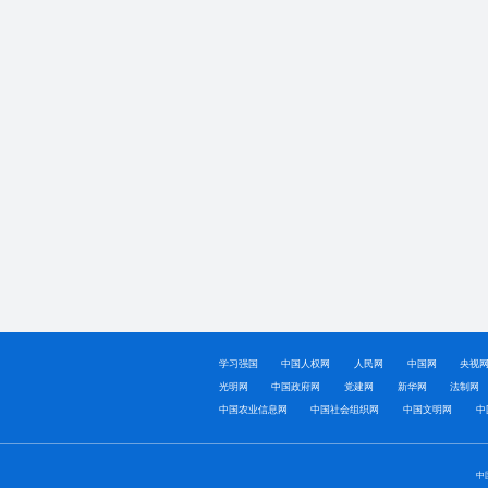
学习强国
中国人权网
人民网
中国网
央视
光明网
中国政府网
党建网
新华网
法制网
中国农业信息网
中国社会组织网
中国文明网
中
中