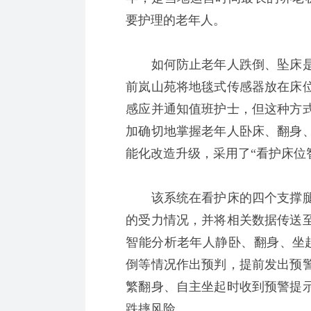
要护理的老年人。
如何防止老年人跌倒、坠床是
前岚山苑将地毯式传感器放在床
感应并通知值班护士，但这种方
加确切地掌握老年人卧床、翻身
能化改造升级，采用了“看护床位
该系统在看护床的四个支撑腿
的受力情况，并将相关数据传送
智能分析老年人静卧、翻身、坐
倒等情况作出预判，提前发出预
繁翻身、自主坐起时收到预警提
跌摔风险。