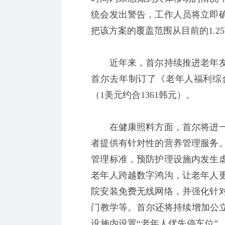
统会发出警告，工作人员将立即确
把该方案的覆盖范围从目前的1.2
近年来，首尔持续推进老年友
首尔去年制订了《老年人福利综合
（1美元约合1361韩元）。
在健康照料方面，首尔将进一
者提供有针对性的营养管理服务
管理标准，预防护理设施内发生
老年人跨越数字鸿沟，让老年人
院安装免费无线网络，并强化针
门教学等。首尔还将持续增加公立
设施内设置“老年人优先停车位”