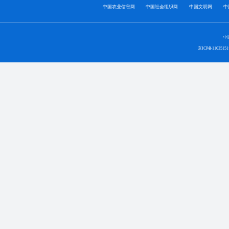
中国农业信息网
中国社会组织网
中国文明网
中
中
京ICP备1103515