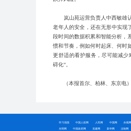
岚山苑运营负责人中西敏雄认
老年人的安全，还在无形中实现了
段时间的数据积累和智能分析，
惯和节奏，例如何时起床、何时
更舒适的看护服务，尽可能减少
碍化”。
（本报首尔、柏林、东京电
学习强国
中国人权网
人民网
中国网
央视
光明网
中国政府网
党建网
新华网
法制网