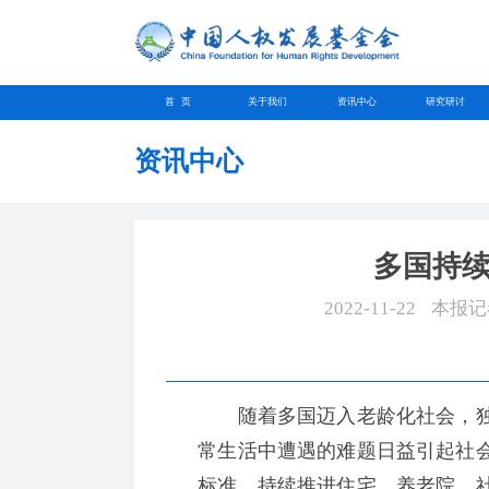
首 页
关于我们
资讯中心
研究研讨
资讯中心
多国持
2022-11-22
本报记者
随着多国迈入老龄化社会，独
常生活中遭遇的难题日益引起社
标准，持续推进住宅、养老院、