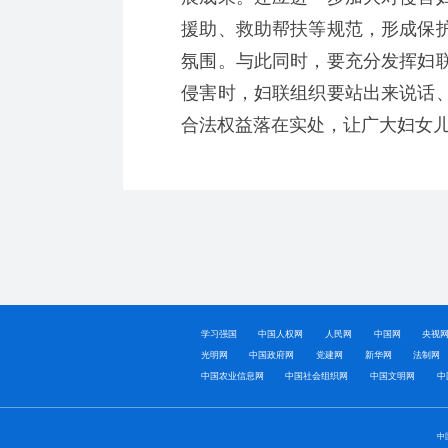
援助、救助帮扶等规范，形成保
氛围。与此同时，要充分发挥妇
侵害时，妇联组织要站出来说话
合法权益落在实处，让广大妇女
学习强国
中国人权网
人民网
中国网
央视
光明网
中国政府网
党建网
新华网
法制网
中国农业信息网
中国社会组织网
中国文明网
中
中