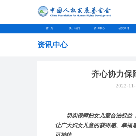
首 页
关于我们
资讯中心
研究研讨
资讯中心
齐心协力保
2022-11
切实保障妇女儿童合法权益，
让广大妇女儿童的获得感、幸福
可持续