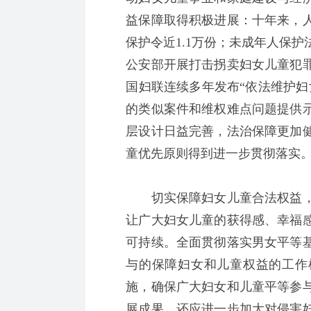
益保障取得积极进展：十年来，
保护令近1.1万份；未成年人保
公安部开展打击拐卖妇女儿童犯
国妇联连续多年发布“依法维护妇
的类似案件和维权难点问题提供
层设计日益完善，法治保障更加
童优先原则得到进一步贯彻落实
切实保障妇女儿童合法权益，
让广大妇女儿童的获得感、幸福
可持续。全面贯彻落实男女平等
与的保障妇女和儿童权益的工作
施，确保广大妇女和儿童平等参
展成果。还应进一步加大对侵害