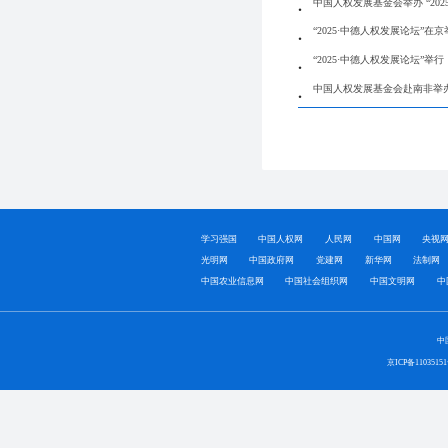
中国人权发展基金会举办 “202
“2025·中德人权发展论坛”在
“2025·中德人权发展论坛”举行
中国人权发展基金会赴南非举办 
学习强国
中国人权网
人民网
中国网
央视
光明网
中国政府网
党建网
新华网
法制网
中国农业信息网
中国社会组织网
中国文明网
中
中
京ICP备1103515