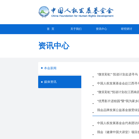
首 页
关于我们
资讯中心
研究研讨
资讯中心
本会新闻
“微笑彩虹” 悦读计划走进寻乌
媒体资讯
中国人权发展基金会赴江西寻
“微笑彩虹”悦读计划在江西南
“优秀影片进校园”暨“我为家
我会品牌发展公益基金接受绿
中国人权发展基金会代表团访
我会《健康中国大讲堂》项目