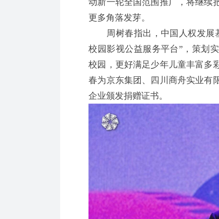
动新一轮全国范围推广，将继续
更多角落发芽。
周树春指出，中国人权发展基
校园影视公益服务平台”，策划
校园，更好满足少年儿童丰富多
春为京东集团、四川商舟实业有
企业颁发捐赠证书。