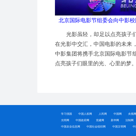
北京国际电影节组委会向中影校
光影虽轻，却足以点亮孩子们
在光影中交汇，中国电影的未来
中影集团将携手北京国际电影节
点亮孩子们眼里的光、心里的梦
学习强国
中国人权网
人民网
中国网
央视
光明网
中国政府网
党建网
新华网
法制网
中国农业信息网
中国社会组织网
中国文明网
中