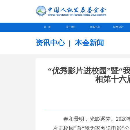
首 页
关于我们
资讯中心
研究研讨
资讯中心
|
本会新闻
“优秀影片进校园”暨“
相第十六
春和景明，光影逐梦。2026年
片进校园”暨“我为家乡送电影”