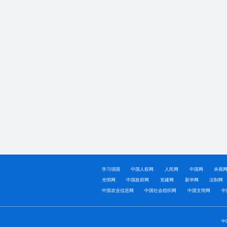
学习强国
中国人权网
人民网
中国网
央视
光明网
中国政府网
党建网
新华网
法制网
中国农业信息网
中国社会组织网
中国文明网
中
中