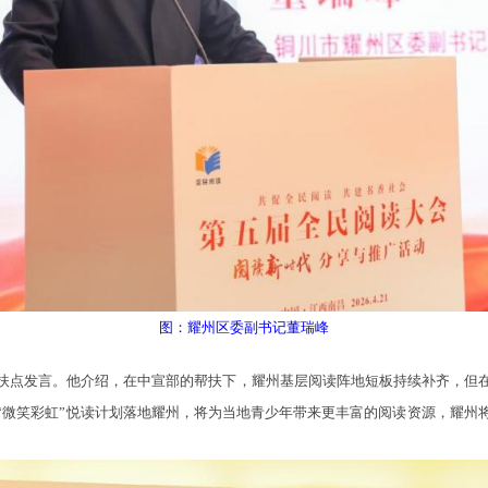
图：耀州区委副书记董瑞峰
点发言。他介绍，在中宣部的帮扶下，耀州基层阅读阵地短板持续补齐，但在
“微笑彩虹”悦读计划落地耀州，将为当地青少年带来更丰富的阅读资源，耀州