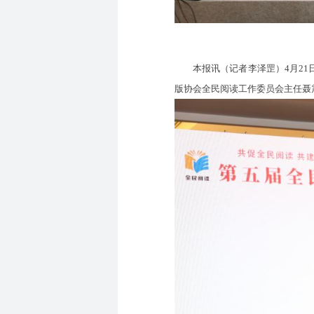
本报讯（记者李泽罡）4月21日
版协会全民阅读工作委员会主任聂