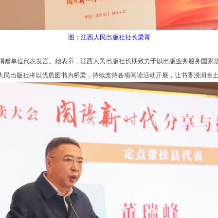
图：江西人民出版社社长梁菁
赠单位代表发言。她表示，江西人民出版社长期致力于以出版业务服务国家战
西人民出版社将以优质图书为桥梁，持续支持各项阅读活动开展，让书香浸润乡