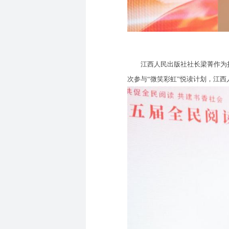
江西人民出版社社长梁菁作为捐
次参与“微笑彩虹”悦读计划，江