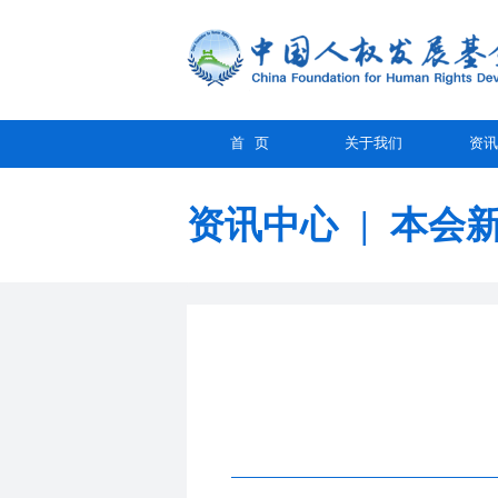
首 页
关于我们
资讯
资讯中心
|
本会