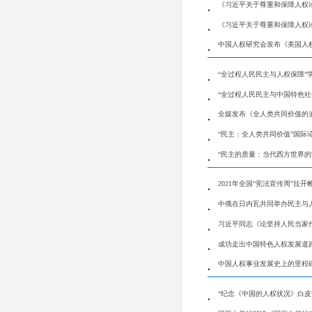
《习近平关于尊重和保障人权
《习近平关于尊重和保障人权
中国人权研究会发布《美国人
“全过程人民民主与人权保障”
“全过程人民民主与中国特色社
全媒发布《全人类共同价值的
“民主：全人类共同价值”国际
“民主的质量：当代西方世界的
2021年全国“宪法宣传周”拉开
中俄在日内瓦共同举办民主与
习近平同志《论坚持人民当家
成功走出中国特色人权发展道
中国人权事业发展史上的里程
“纪念《中国的人权状况》白皮