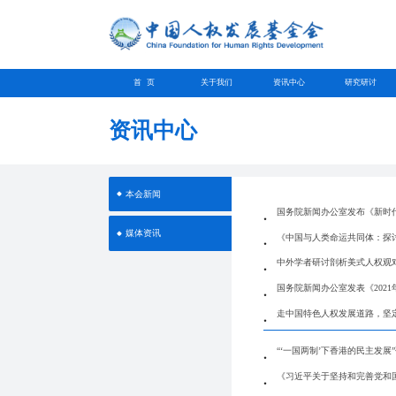
首 页
关于我们
资讯中心
研究研讨
资讯中心
本会新闻
国务院新闻办公室发布《新时
媒体资讯
《中国与人类命运共同体：探
中外学者研讨剖析美式人权观
国务院新闻办公室发表《202
走中国特色人权发展道路，坚
“‘一国两制’下香港的民主发展
《习近平关于坚持和完善党和