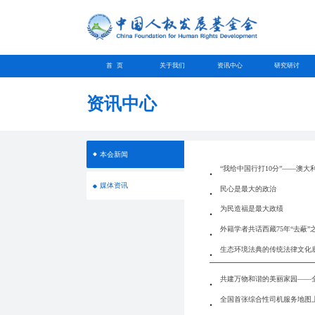
首 页
关于我们
资讯中心
研究研讨
资讯中心
本会新闻
“我给中国行打10分”——澳
媒体资讯
民心是最大的政治
为民造福是最大政绩
外籍学者共话西藏75年“去蔽
生态环境法典的传统法律文化
共建万物和谐的美丽家园——
全国首张综合性司机服务地图