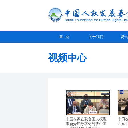
首 页
关于我们
资讯
视频中心
中国专家在联合国人权理
中日
事会介绍数字化时代中国
在东