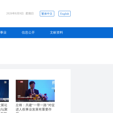
2026年8月9日
星期日
繁体中文
English
事业
信息公开
文献资料
发展论
左锋：共建“一带一路”对促
论坛聚
进人权事业发展有重要作