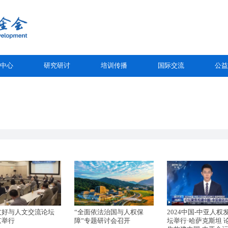
中心
研究研讨
培训传播
国际交流
公益
友好与人文交流论坛
“全面依法治国与人权保
2024中国-中亚人权
京举行
障”专题研讨会召开
坛举行·哈萨克斯坦 