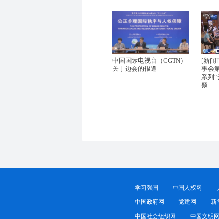
中国国际电视台（CGTN）
[新闻
关于边会的报道
事会第
系列
题
学习强国
中国人权网
中国政府网
党建网
新
中国社会组织网
中国文明