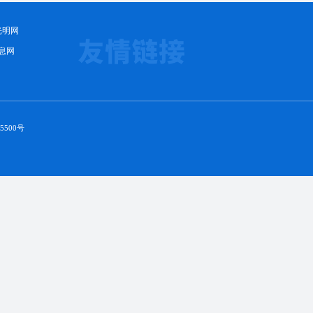
光明网
息网
5500号