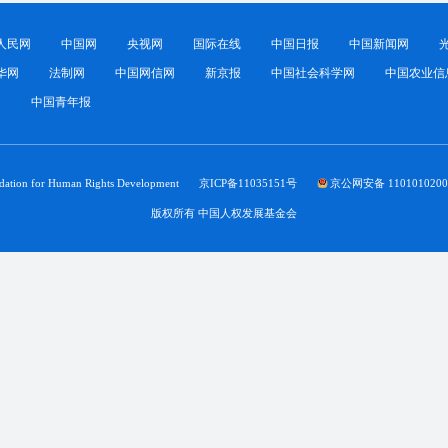
人民网
中国网
央视网
国际在线
中国日报
中国新闻网
华网
法制网
中国网信网
新京报
中国社会科学网
中国农业信
网
中国青年报
dation for Human Rights Development
京ICP备11035151号
京公网安备 1101010200
版权所有 中国人权发展基金会