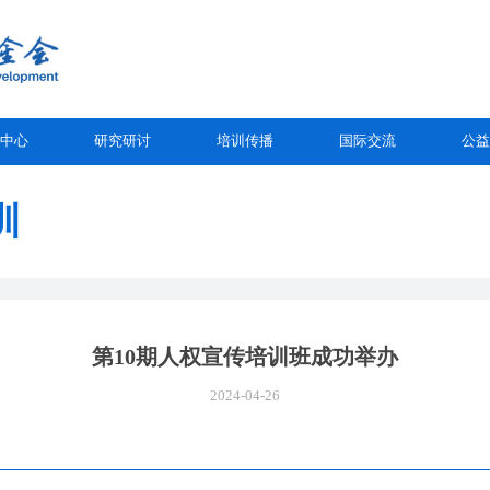
中心
研究研讨
培训传播
国际交流
公益
训
第10期人权宣传培训班成功举办
2024-04-26