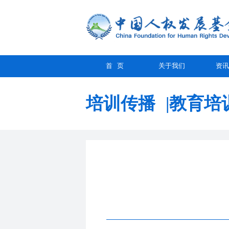
首 页
关于我们
资讯
培训传播
|
教育培