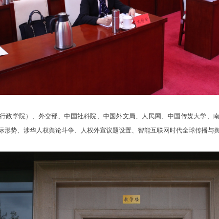
政学院）、外交部、中国社科院、中国外文局、人民网、中国传媒大学、南
际形势、涉华人权舆论斗争、人权外宣议题设置、智能互联网时代全球传播与