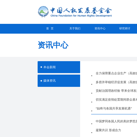
首 页
关于我们
资讯中心
研究研讨
资讯中心
本会新闻
全力保障重点企业生产（高效
媒体资讯
多措并举稳经济促发展（高效
贡献治国理政经验 带来全球发
切实满足疫情处置期间群众基
“始终与各国共享发展机遇”
中国梦同各国人民的美好梦想
凝聚共识 形成合力