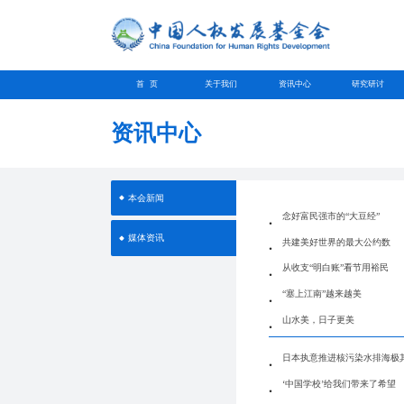
首 页
关于我们
资讯中心
研究研讨
资讯中心
本会新闻
念好富民强市的“大豆经”
媒体资讯
共建美好世界的最大公约数
从收支“明白账”看节用裕民
“塞上江南”越来越美
山水美，日子更美
日本执意推进核污染水排海极
‘中国学校’给我们带来了希望