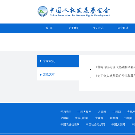
首 页
关于我们
资讯中心
研究研讨
专家观点
《谱写传统与现代交融的华彩
交流文章
《为了全人类共同的价值和尊
学习强国
中国人权网
人民网
中国网
央视
光明网
中国政府网
党建网
新华网
法制网
中国农业信息网
中国社会组织网
中国文明网
中