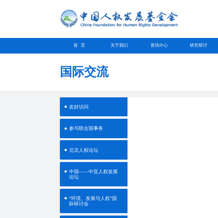
首 页
关于我们
资讯中心
研究研讨
国际交流
友好访问
参与联合国事务
北京人权论坛
中国——中亚人权发展
论坛
“环境、发展与人权”国
际研讨会