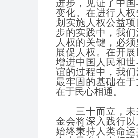
进步，见证了中国
变化。在进行人权
划实施人权公益项
步的实践中，我们
人权的关键，必须
展促人权。在开展
增进中国人民和世
谊的过程中，我们
最牢固的基础在于
在于民心相通。
三十而立，未来
金会将深入践行以
始终秉持人类命运