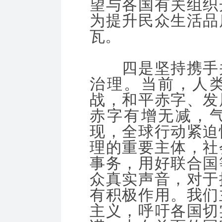
望与各国有关组织
为提升民众生活品
瓦。
四是坚持携手并
治理。当前，人
战，和平赤字、发
赤字有增无减，
现，全球行动紧迫
理的重要主体，社
事务，用好联合国
众真实声音，对于
有积极作用。我们
主义，呼吁各国切