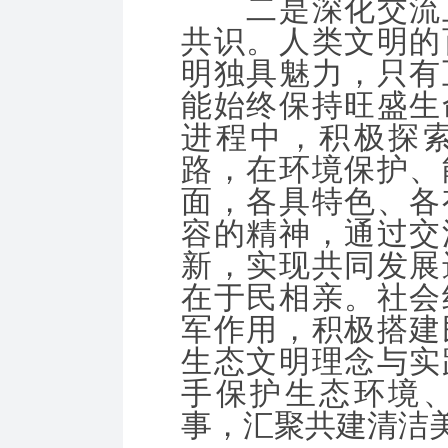
二是深化交流互
共识。人类文明的
明独具魅力，只有
能始终保持旺盛生
进程中，积极探
路，在环境保护、
面，各具特色、各
容的精神，通过交
新，实现共同发展
在于民相亲。社会
军作用，积极搭建
生态文明理念与实
手保护生态环境
事，汇聚共建清洁