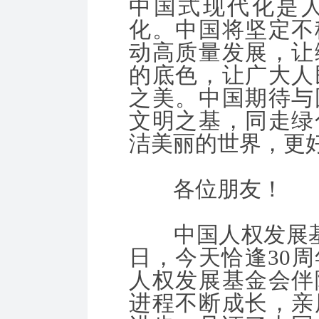
中国式现代化是
化。中国将坚定不
动高质量发展，让
的底色，让广大人
之美。中国期待与
文明之基，同走绿
洁美丽的世界，更
各位朋友！
中国人权发展基金会
日，今天恰逢30周
人权发展基金会伴
进程不断成长，亲