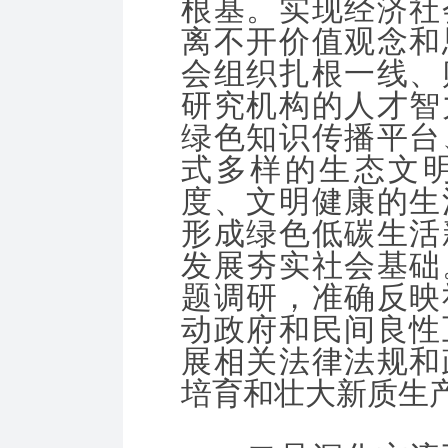
根基。实现经济社
离不开价值观念和
会组织扎根一线、
研究机构的人才智
绿色知识传播平台
式多样的生态文
度、文明健康的生
形成绿色低碳生活
发展夯实社会基础
题调研，准确反映
动政府和民间良性
展相关法律法规和
培育和壮大新质生