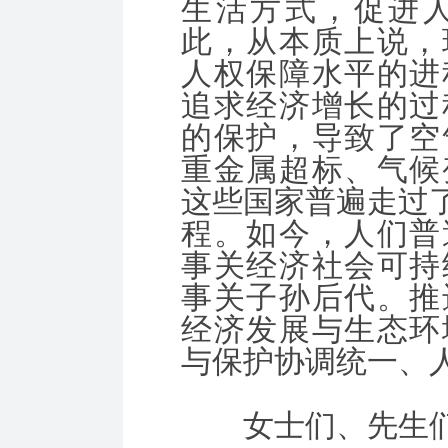
生活方式，促进
此，从本质上说，
人权保障水平的进
追求经济增长的过
的保护，导致了空
重金属超标、气候
这些国家普遍走过了
程。如今，人们普
事关经济社会可持
事关子孙后代。推
经济发展与生态环
与保护协调统一、
女士们、先生们