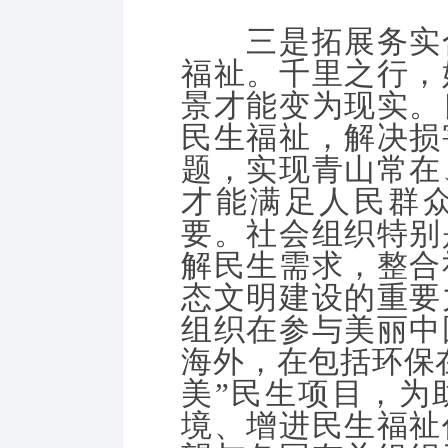
三是拓展务实合
福祉。千里之行，
景才能变为现实。
民生福祉，解决损
题，实现青山常在
才能满足人民群
要。社会组织特别
解民生需求，整合
态文明建设的重要
组织在参与美丽中
海外，在包括环保
美”民生项目，为
境、增进民生福祉