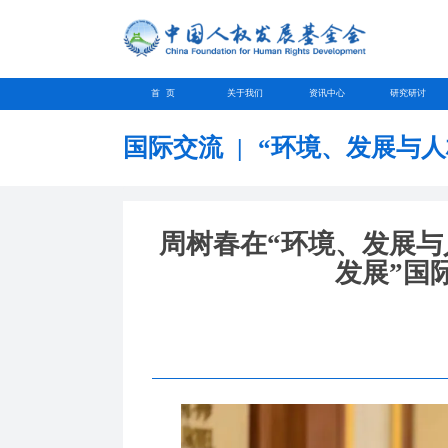
首 页
关于我们
资讯中心
研究研讨
国际交流
|
“环境、发展与人
周树春在“环境、发展
发展”国