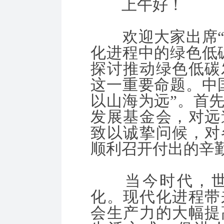
上午好！
欢迎大家出席“
化进程中的绿色低
探讨推动绿色低碳
这一重要命题。中
以山海为远”。首
发展基金会，对远
致以诚挚问候，对
顺利召开付出的辛
当今时代，世
化。现代化进程带
会生产力的大幅提