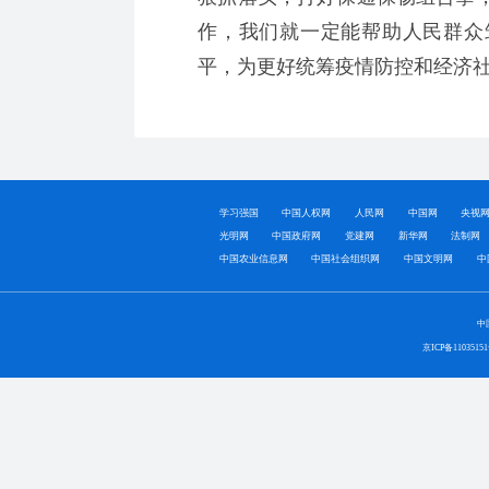
作，我们就一定能帮助人民群众
平，为更好统筹疫情防控和经济
学习强国
中国人权网
人民网
中国网
央视
光明网
中国政府网
党建网
新华网
法制网
中国农业信息网
中国社会组织网
中国文明网
中
中
京ICP备1103515