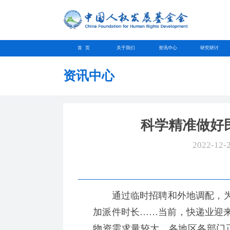
首 页
关于我们
资讯中心
研究研讨
资讯中心
科学精准做好
2022-12-
通过临时招聘和外地调配，为
加派件时长……当前，快递业迎
物资需求量较大，各地区各部门