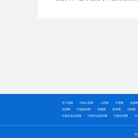
学习强国
中国人权网
人民网
中国网
央视
光明网
中国政府网
党建网
新华网
法制网
中国农业信息网
中国社会组织网
中国文明网
中
中