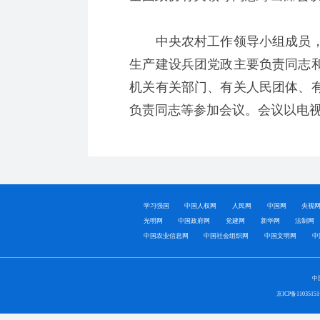
中央农村工作领导小组成员，
生产建设兵团党政主要负责同志
机关有关部门、有关人民团体、
负责同志等参加会议。会议以电
学习强国
中国人权网
人民网
中国网
央视
光明网
中国政府网
党建网
新华网
法制网
中国农业信息网
中国社会组织网
中国文明网
中
中
京ICP备1103515