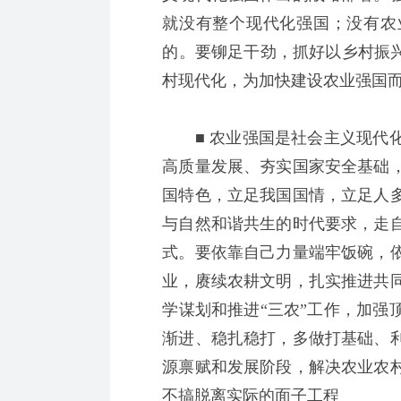
就没有整个现代化强国；没有农
的。要铆足干劲，抓好以乡村振兴
村现代化，为加快建设农业强国
■ 农业强国是社会主义现代化
高质量发展、夯实国家安全基础
国特色，立足我国国情，立足人
与自然和谐共生的时代要求，走
式。要依靠自己力量端牢饭碗，
业，赓续农耕文明，扎实推进共
学谋划和推进“三农”工作，加强
渐进、稳扎稳打，多做打基础、
源禀赋和发展阶段，解决农业农
不搞脱离实际的面子工程