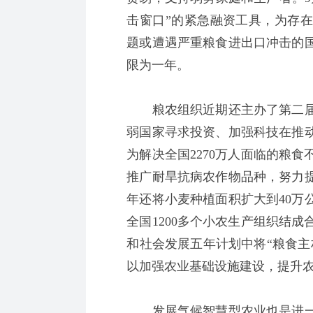
击窗口”的紧急融资工具，为存
题或遭遇严重粮食进出口冲击的
限为一年。
粮农组织近期还主办了第二届
弱国家寻求投资、加强科技在推
为解决全国2270万人面临的粮
推广耐旱抗病农作物品种，努力
年还将小麦种植面积扩大到40万
全国1200多个小农生产组织结
和社会发展五年计划中将“粮食主
以加强农业基础设施建设，提升
发展气候智慧型农业也是进一