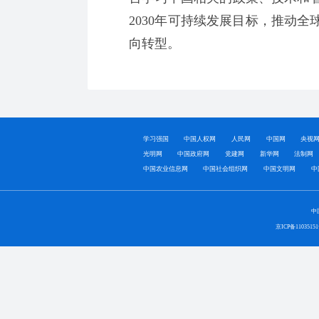
2030年可持续发展目标，推动
向转型。
学习强国
中国人权网
人民网
中国网
央视
光明网
中国政府网
党建网
新华网
法制网
中国农业信息网
中国社会组织网
中国文明网
中
中
京ICP备1103515