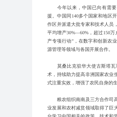
今年以来，中国已向有需要的
援。中国同140多个国家和地区
作区并派遣大批专家和技术人员，
平均增产30%—60%，超过15
产专项行动”，在数字和创新农
源管理等领域与各国开展合作。
莫桑比克驻华大使古斯塔瓦说
术，持续助力提高非洲国家农业
式注重实效，增强了农民自身的
粮农组织南南及三方合作司高
业发展和农村减贫领域取得了巨
台学习中国相关的政策、技术和