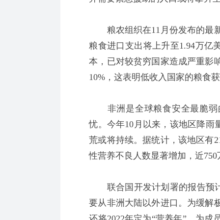
粮农组织在11月份发布的最新一
粮食进口支出将上升至1.94万
本，已对较贫穷国家造成严重影
10%，这表明低收入国家的粮食
非洲是全球粮食安全最脆弱的
忧。今年10月以来，该地区降雨
荒或将持续。据统计，该地区有2
性营养不良人数显著增加，近75
联合国开发计划署的报告预计，到
要从非洲大陆以外进口。为缓解
还将2022年定为“营养年”，