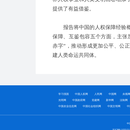
提供了有益借鉴。
报告将中国的人权保障经验概
保障、互鉴包容五个方面，主张
赤字”，推动形成更加公平、公
建人类命运共同体。
学习强国
中国人权网
人民网
中国网
央视
光明网
中国政府网
党建网
新华网
法制网
中国农业信息网
中国社会组织网
中国文明网
中
中
京ICP备1103515