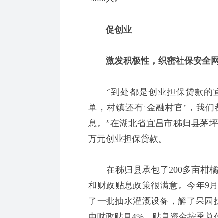
促创业
激发积极性，织密社保安全
“到处都是创业担保贷款的宣
单，村镇还有‘金融村官’，我
息。”在湖北省宜昌市秭归县茅坪
万元创业担保贷款。
在秭归县承包了200多亩柑橘
和财政贴息政策很满意。今年9月
了一批抽水灌溉设备，解了果园抗
由财政贴息4%，贴息资金按季兑