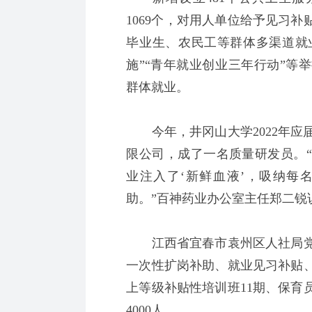
1069个，对用人单位给予见习
毕业生、农民工等群体多渠道就业
施”“青年就业创业三年行动”等
群体就业。
今年，井冈山大学2022年应
限公司，成了一名质量研发员。
业注入了‘新鲜血液’，吸纳每名
助。”百神药业办公室主任郑二锐
江西省宜春市袁州区人社局党
一次性扩岗补助、就业见习补贴、
上等级补贴性培训班11期、保育
4000人。