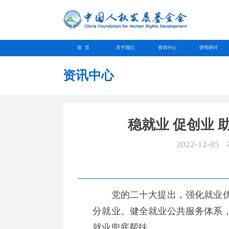
首 页
关于我们
资讯中心
研究研讨
资讯中心
稳就业 促创业 
2022-12-05
党的二十大提出，强化就业优
分就业。健全就业公共服务体系
就业兜底帮扶。