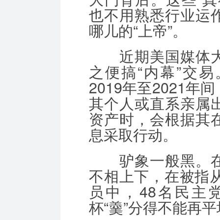
也不用熟悉行业运
哪儿的“上帝”。
近期美国媒体大
之便搞“内幕”交
2019年至2021
其个人或直系亲属
资产时，会根据其
息采取行动。
驴象一般黑。在
不相上下，在被指从
员中，48名民主
杯“羹”分得不能再平