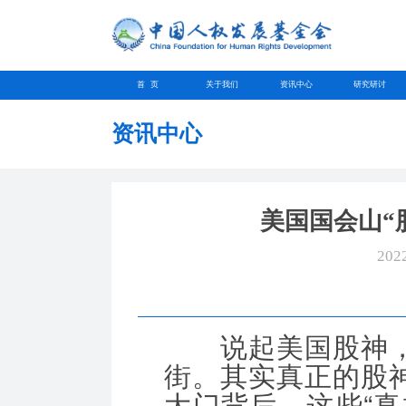
首 页
关于我们
资讯中心
研究研讨
资讯中心
美国国会山“
202
说起美国股神，
街。其实真正的股
大门背后。这些“真