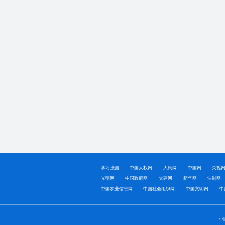
学习强国
中国人权网
人民网
中国网
央视
光明网
中国政府网
党建网
新华网
法制网
中国农业信息网
中国社会组织网
中国文明网
中
中