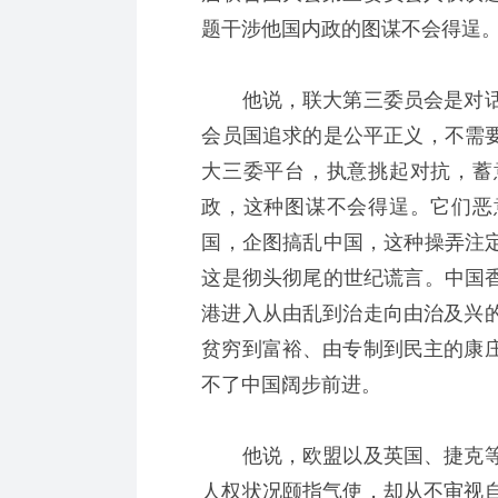
题干涉他国内政的图谋不会得逞
他说，联大第三委员会是对话
会员国追求的是公平正义，不需要
大三委平台，执意挑起对抗，蓄
政，这种图谋不会得逞。它们恶
国，企图搞乱中国，这种操弄注定
这是彻头彻尾的世纪谎言。中国香
港进入从由乱到治走向由治及兴
贫穷到富裕、由专制到民主的康
不了中国阔步前进。
他说，欧盟以及英国、捷克等
人权状况颐指气使，却从不审视