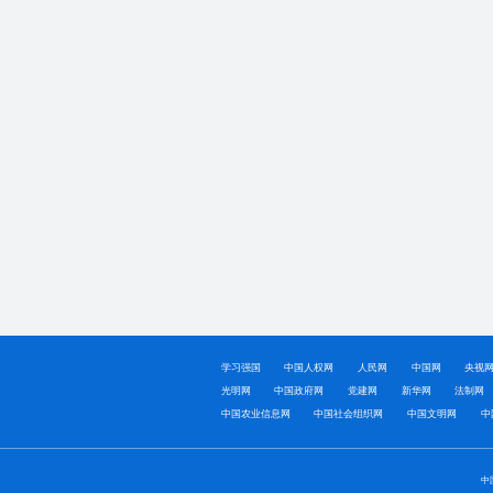
学习强国
中国人权网
人民网
中国网
央视
光明网
中国政府网
党建网
新华网
法制网
中国农业信息网
中国社会组织网
中国文明网
中
中