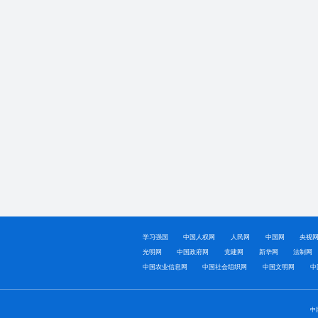
学习强国
中国人权网
人民网
中国网
央视
光明网
中国政府网
党建网
新华网
法制网
中国农业信息网
中国社会组织网
中国文明网
中
中