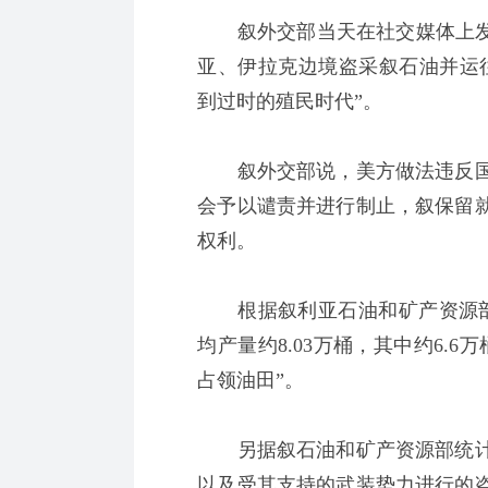
叙外交部当天在社交媒体上发文
亚、伊拉克边境盗采叙石油并运往
到过时的殖民时代”。
叙外交部说，美方做法违反国
会予以谴责并进行制止，叙保留
权利。
根据叙利亚石油和矿产资源部
均产量约8.03万桶，其中约6.
占领油田”。
另据叙石油和矿产资源部统计，
以及受其支持的武装势力进行的