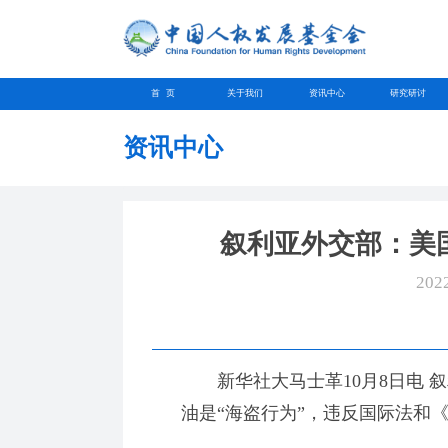
首 页
关于我们
资讯中心
研究研讨
资讯中心
叙利亚外交部：美
202
新华社大马士革10月8日电 叙
油是“海盗行为”，违反国际法和