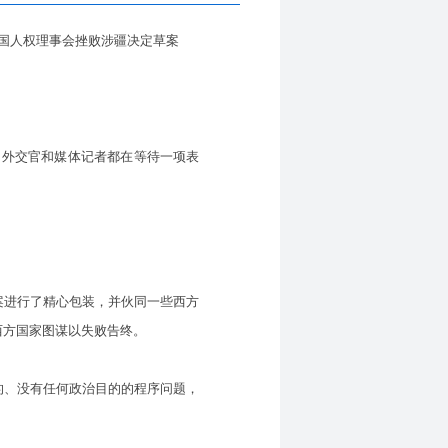
国人权理事会挫败涉疆决定草案
国外交官和媒体记者都在等待一项表
。
案进行了精心包装，并伙同一些西方
西方国家图谋以失败告终。
、没有任何政治目的的程序问题，