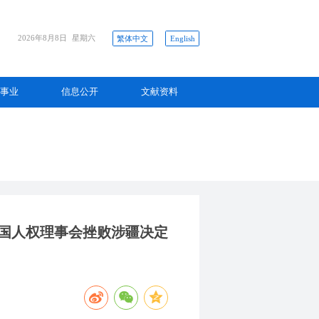
2026年8月8日
星期六
繁体中文
English
事业
信息公开
文献资料
合国人权理事会挫败涉疆决定