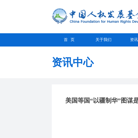
首 页
关于我们
资讯
资讯中心
美国等国“以疆制华”图谋