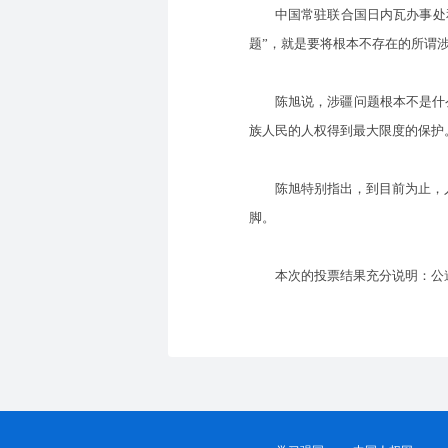
中国常驻联合国日内瓦办事处和
题”，就是要将根本不存在的所谓涉
陈旭说，涉疆问题根本不是什么
族人民的人权得到最大限度的保护
陈旭特别指出，到目前为止，人
脚。
本次的投票结果充分说明：公道