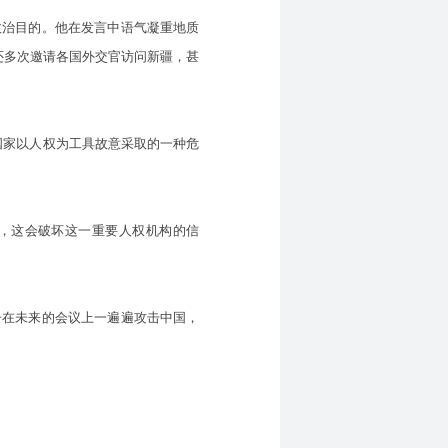
治目的。他在发言中语气凝重地质
还多次邀请各国外交官访问新疆，甚
国家以人权为工具故意采取的一种危
，这会破坏这一重要人权机构的信
在未来的会议上一遍遍攻击中国，