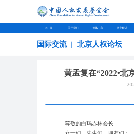
首 页
关于我们
资讯中心
研究研讨
国际交流
|
北京人权论坛
黄孟复在“2022•
20
尊敬的白玛赤林会长，
女士们、先生们、朋友们：