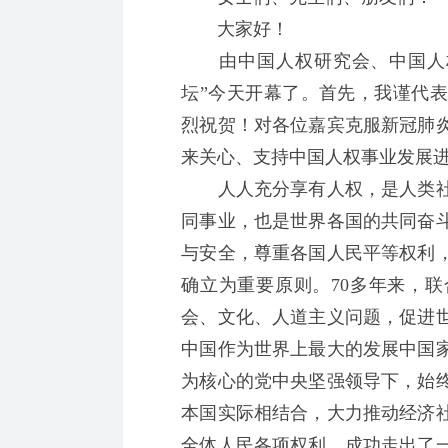
大家好！
由中国人权研究会、中国人权发
坛”今天开幕了。首先，我谨代
烈祝贺！对各位嘉宾克服新冠肺
来关心、支持中国人权事业发展
人人充分享有人权，是人类社
同事业，也是世界各国的共同奋
与安全，尊重各国人民平等权利
确立为重要原则。70多年来，
会、文化、人道主义问题，促进
中国作为世界上最大的发展中国
为核心的党中央坚强领导下，始
本国实际相结合，大力推动经济
全体人民各项权利，成功走出了