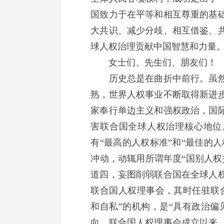
国致力于在平等和相互尊重的基
大共识、减少分歧、相互借鉴、
球人权治理贡献中国智慧和力量
女士们、先生们、朋友们！
历史总是在曲折中前行。虽然
熟，世界人权事业不断取得新进
家奉行单边主义和强权政治，国
害联合国全球人权治理核心地位
有“最高的人权标准”和“最佳的
冲动，动辄用所谓年度“国别人权
道四，妄图削弱联合国在全球人
联合国人权理事会，其时任驻联
和自私”的机构，是“具有政治偏
向。联合国人权理事会成立以来