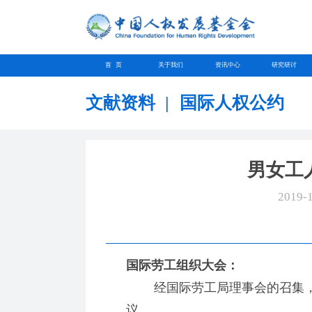
首 页
关于我们
资讯中心
研究研讨
文献资料
|
国际人权公约
男女工
2019-
国际劳工组织大会：
经国际劳工局理事会的召集，于1
议，