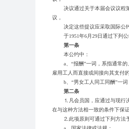
决议通过关于本届会议议程第七
议，
决定这些提议应采取国际公约
于1951年6月29日通过下列公
第一条
本公约中：
a、“报酬”一词，系指通常的
雇用工人而直接或间接向其支付
b、“男女工人同工同酬”一词
第二条
⒈凡会员国，应通过与现行决
在与这种方法相一致的条件下保
⒉此项原则可通过下列方法予
a、国家法律或法规；