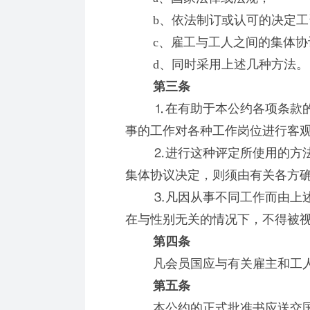
b、依法制订或认可的决定工
c、雇工与工人之间的集体协
d、同时采用上述几种方法。
第三条
⒈在有助于本公约各项条款的
事的工作对各种工作岗位进行客
⒉进行这种评定所使用的方法
集体协议决定，则须由有关各方
⒊凡因从事不同工作而由上述
在与性别无关的情况下，不得被
第四条
凡会员国应与有关雇主和工人
第五条
本公约的正式批准书应送交国