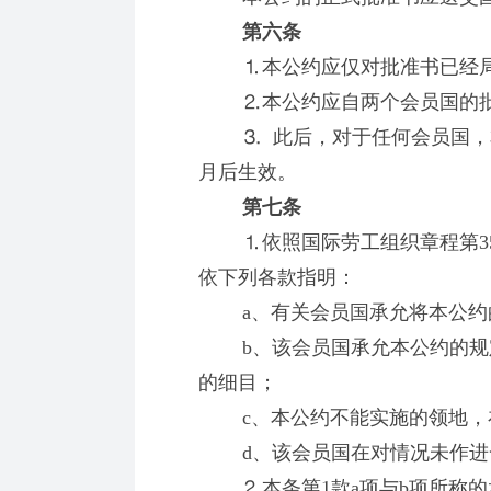
第六条
⒈本公约应仅对批准书已经局
⒉本公约应自两个会员国的批
⒊ 此后，对于任何会员国，本
月后生效。
第七条
⒈依照国际劳工组织章程第35
依下列各款指明：
a、有关会员国承允将本公约
b、该会员国承允本公约的规定
的细目；
c、本公约不能实施的领地，在
d、该会员国在对情况未作进
⒉本条第1款a项与b项所称的