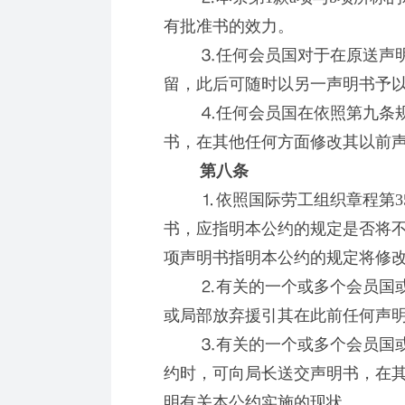
有批准书的效力。
⒊任何会员国对于在原送声明书
留，此后可随时以另一声明书予
⒋任何会员国在依照第九条规
书，在其他任何方面修改其以前
第八条
⒈依照国际劳工组织章程第35
书，应指明本公约的规定是否将
项声明书指明本公约的规定将修
⒉有关的一个或多个会员国或
或局部放弃援引其在此前任何声
⒊有关的一个或多个会员国或
约时，可向局长送交声明书，在
明有关本公约实施的现状。