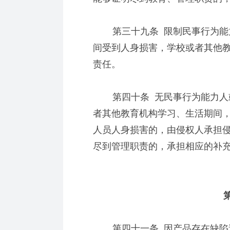
第三十九条 限制民事行为能力
间受到人身损害，学校或者其他
责任。
第四十条 无民事行为能力人或
者其他教育机构学习、生活期间
人员人身损害的，由侵权人承担
尽到管理职责的，承担相应的补
第
第四十一条 因产品存在缺陷造