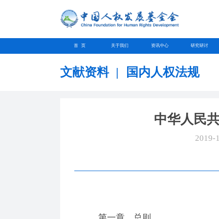
首 页
关于我们
资讯中心
研究研讨
文献资料
|
国内人权法规
中华人民
2019-
第一章 总则