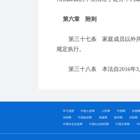
第六章 附则
第三十七条 家庭成员以外共
规定执行。
第三十八条 本法自2016年3
学习强国
中国人权网
人民网
中国网
央视
光明网
中国政府网
党建网
新华网
法制网
中国农业信息网
中国社会组织网
中国文明网
中