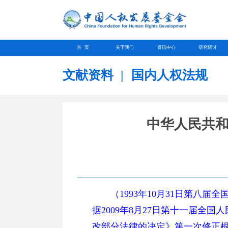
首 页
关于我们
资讯中心
研究研讨
文献资料
|
国内人权法规
中华人民共
（1993年10月31日第八届
据2009年8月27日第十一届全
改部分法律的决定》第一次修正根据